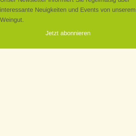
interessante Neuigkeiten und Events von unserem
Weingut.
Jetzt abonnieren