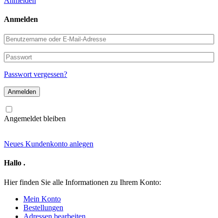
Anmelden
Anmelden
Benutzername
oder
E-
Passwort
Mail-
Adresse
Passwort vergessen?
Angemeldet bleiben
Neues Kundenkonto anlegen
Hallo
.
Hier finden Sie alle Informationen zu Ihrem Konto:
Mein Konto
Bestellungen
Adressen bearbeiten