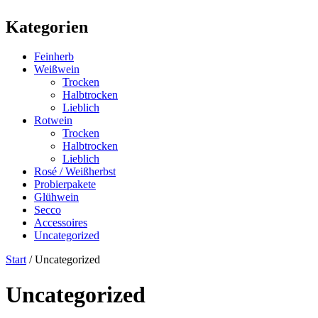
Kategorien
Feinherb
Weißwein
Trocken
Halbtrocken
Lieblich
Rotwein
Trocken
Halbtrocken
Lieblich
Rosé / Weißherbst
Probierpakete
Glühwein
Secco
Accessoires
Uncategorized
Start
/ Uncategorized
Uncategorized