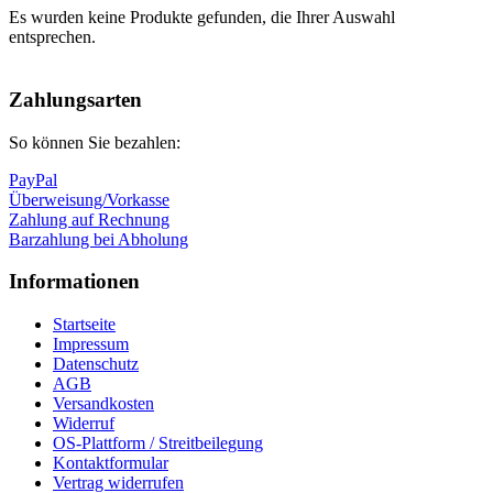
Es wurden keine Produkte gefunden, die Ihrer Auswahl
entsprechen.
Nach
oben
Zahlungsarten
So können Sie bezahlen:
PayPal
Überweisung/Vorkasse
Zahlung auf Rechnung
Barzahlung bei Abholung
Informationen
Startseite
Impressum
Datenschutz
AGB
Versandkosten
Widerruf
OS-Plattform / Streitbeilegung
Kontaktformular
Vertrag widerrufen