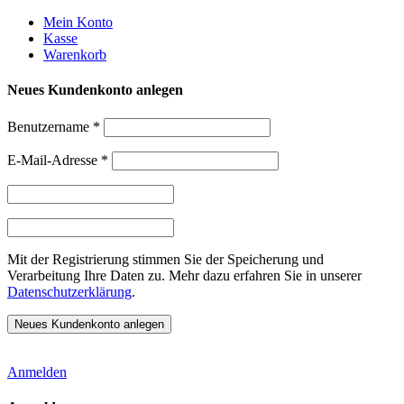
Weiter
Mein Konto
zum
Kasse
Inhalt
Warenkorb
Neues Kundenkonto anlegen
Benutzername
*
E-Mail-Adresse
*
Mit der Registrierung stimmen Sie der Speicherung und
Verarbeitung Ihre Daten zu. Mehr dazu erfahren Sie in unserer
Datenschutzerklärung
.
Anmelden