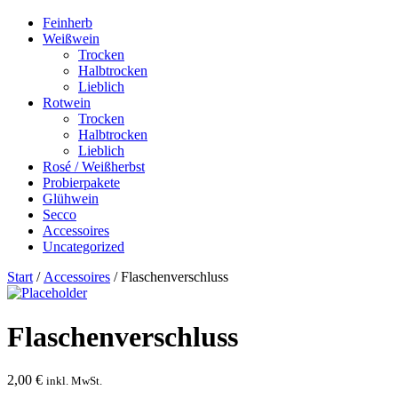
Feinherb
Weißwein
Trocken
Halbtrocken
Lieblich
Rotwein
Trocken
Halbtrocken
Lieblich
Rosé / Weißherbst
Probierpakete
Glühwein
Secco
Accessoires
Uncategorized
Start
/
Accessoires
/ Flaschenverschluss
Flaschenverschluss
2,00
€
inkl. MwSt.