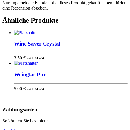
Nur angemeldete Kunden, die dieses Produkt gekauft haben, dürfen
eine Rezension abgeben.
Ähnliche Produkte
Wine Saver Crystal
3,50
€
inkl. MwSt.
Weinglas Pur
5,00
€
inkl. MwSt.
Nach
oben
Zahlungsarten
So können Sie bezahlen: