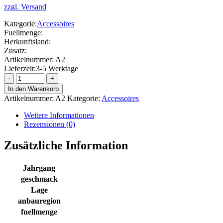
zzgl. Versand
Kategorie:
Accessoires
Fuellmenge:
Herkunftsland:
Zusatz:
Artikelnummer:
A2
Lieferzeit:
3-5 Werktage
Flaschenverschluss
Menge
In den Warenkorb
Artikelnummer:
A2
Kategorie:
Accessoires
Weitere Informationen
Rezensionen (0)
Zusätzliche Information
Jahrgang
geschmack
Lage
anbauregion
fuellmenge