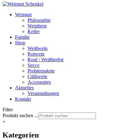
Weingut
Philosophie
Weinberg
Keller
Familie
Shop
Weißwein
Rotwein
Rosé / Weißherbst
Secco
Probierpakete
Glühwein
Accessoires
Aktuelles
Veranstaltungen
Kontakt
Filter
Produkt suchen ...
×
Kategorien