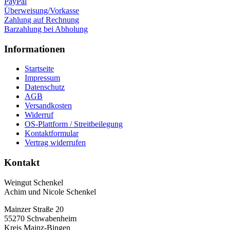
PayPal
Überweisung/Vorkasse
Zahlung auf Rechnung
Barzahlung bei Abholung
Informationen
Startseite
Impressum
Datenschutz
AGB
Versandkosten
Widerruf
OS-Plattform / Streitbeilegung
Kontaktformular
Vertrag widerrufen
Kontakt
Weingut Schenkel
Achim und Nicole Schenkel
Mainzer Straße 20
55270 Schwabenheim
Kreis Mainz-Bingen